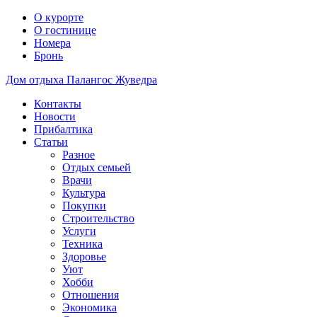
О курорте
О гостинице
Номера
Бронь
Дом отдыха Палангос Жуведра
Контакты
Новости
Прибалтика
Статьи
Разное
Отдых семьей
Врачи
Культура
Покупки
Строительство
Услуги
Техника
Здоровье
Уют
Хобби
Отношения
Экономика