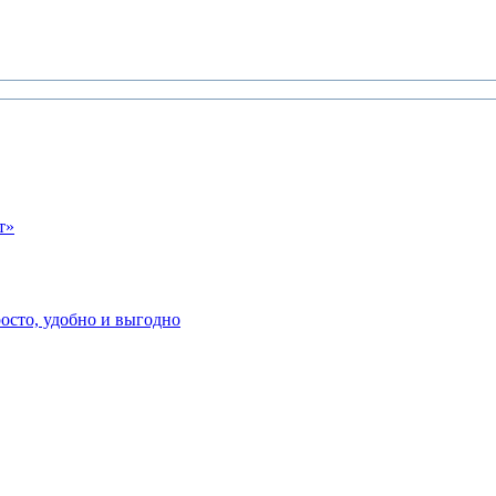
т»
осто, удобно и выгодно