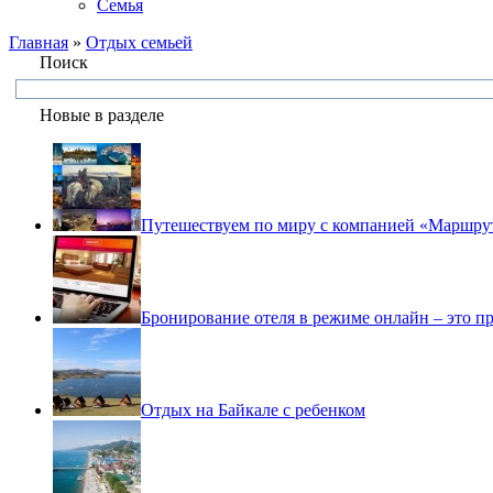
Семья
Главная
»
Отдых семьей
Поиск
Новые в разделе
Путешествуем по миру с компанией «Маршру
Бронирование отеля в режиме онлайн – это пр
Отдых на Байкале с ребенком