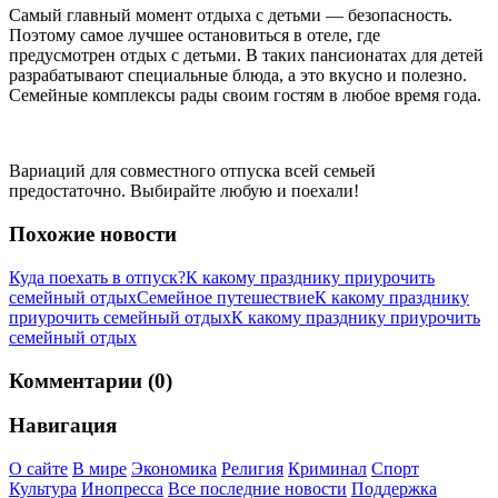
Самый главный момент отдыха с детьми — безопасность.
Поэтому самое лучшее остановиться в отеле, где
предусмотрен отдых с детьми. В таких пансионатах для детей
разрабатывают специальные блюда, а это вкусно и полезно.
Семейные комплексы рады своим гостям в любое время года.
Вариаций для совместного отпуска всей семьей
предостаточно. Выбирайте любую и поехали!
Похожие новости
Куда поехать в отпуск?
К какому празднику приурочить
семейный отдых
Семейное путешествие
К какому празднику
приурочить семейный отдых
К какому празднику приурочить
семейный отдых
Комментарии (0)
Навигация
О сайте
В мире
Экономика
Религия
Криминал
Спорт
Культура
Инопресса
Все последние новости
Поддержка