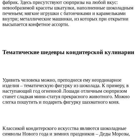
фабрик. Здесь присутствуют сюрпризы на любой вкус:
невообразимой красоты шкатулки, наполненные шоколадным
печеньем; мягкие игрушки с батончиками и карамельками
внутри; металлические машинки, из которых при открытии
высыпается конфетное ассорти.
Тематические шедевры кондитерской кулинарии
Удивить человека можно, преподнеся ему неординарное
изделия – тематическую фигурку из шоколада. К примеру, в
наступающий год огненной Лошади отличным сюрпризом
станет сладкая мини-статуя прекрасного животного. Можно
слегка пошутить и подарить фигурку шахматного коня.
Классикой кондитерского искусства являются шоколадные
символы Нового года и зимних праздников – Деды Морозы,