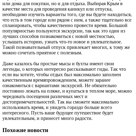
или дома для покупки, но и для отдыха. Выбирая Крым в
качестве места для проведения каникул или отпуска,
необходимо изучить варианты того, где вы будете находиться,
что есть в том городе или рядом с ним, а также тщательно все
спланировать, чтобы качественно провести время. Большой
популярностью пользуются экскурсии, так как это один из
лучших способов познакомиться с новой местностью,
услышать историю, узнать что-то новое и увлекательное.
Такой познавательный отпуск привлекает многих, к тому же
можно сочетать приятное с полезным.
Даже казалось бы простые мысы и бухты имеют свои
легенды, о которых интересно рассказывают гиды. Так что
если вы хотите, чтобы отдых был максимально заполнен
качественным времяпровождением, можете заранее
ознакомиться с вариантами экскурсий. Не обязательно
постоянно лежать на пляже, и купаться в теплом море, можно
чередовать посещения различных мест и
достопримечательностей. Так вы сможете максимально
использовать время, и увидеть гораздо больше всего
интересного. Пусть ваше будущее путешествие будет
увлекательным, и принесет много радости.
Похожие новости