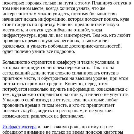
некоторых городах только на пути к этому. Планируя отпуск в
том или ином месте, всегда хочется узнать, что же
интересного там можно увидеть, поэтому большинство
начинают искать информацию, которая поможет понять, куда
стоит сходить по приезду. Если вы предпочитаете тихую
местность, и отпуск где-нибудь на отшибе, тогда
инфраструктура, вряд ли, вас заинтересует. Тем же, кто любит
проводить время в шумных регионах, а также хочет
развлечься, и увидеть побольше достопримечательностей,
будет полезно узнать все подробно.
Большинство стремится к комфорту и таким условиям, в
которых не придется ни о чем переживать.. Так что на
сегодняшний день не так сложно спланировать отпуск в
приятном месте, и обустроиться на высшем уровне, при этом
не тратить огромных средств. Конечно, перед этим
потребуется несколько изучить информацию, ознакомиться с
тем, куда можно отправиться на отдых, и ничего не упустить.
У каждого свой взгляд на отпуск, ведь некоторые любят
проводить время в тихом месте, а кто-то предпочитает
посещать клубы, ходить по ресторанам, и не упускает
возможности развлечься на фестивалях.
Инфраструктура
играет важную роль, поэтому на нее
обращают внимание не только во время поисков квартиры