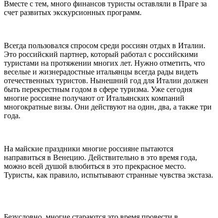
Вместе с тем, много финансов туристы оставляли в Праге за
счет развитых экскурсионных программ.
Всегда пользовался спросом среди россиян отдых в Италии.
Это российский партнер, который работал с российскими
туристами на протяжении многих лет. Нужно отметить, что
веселые и жизнерадостные итальянцы всегда рады видеть
отечественных туристов. Нынешний год для Италии должен
быть перекрестным годом в сфере туризма. Уже сегодня
многие россияне получают от Итальянских компаний
многократные визы. Они действуют на один, два, а также три
года.
На майские праздники многие россияне пытаются
направиться в Венецию. Действительно в это время года,
можно всей душой влюбиться в это прекрасное место.
Туристы, как правило, испытывают странные чувства экстаза.
Безусловно, многие стараются это время провести в