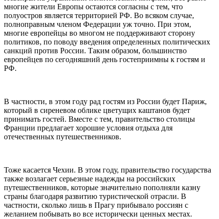
многие жители Европы остаются согласны с тем, что
полуостров является территорией РФ. Во всяком случае,
полноправным членом Федерации уж точно. При этом,
многие европейцы во многом не поддерживают сторону
политиков, по поводу введения определенных политических
санкций против России. Таким образом, большинство
европейцев по сегодняшний день гостеприимны к гостям и
РФ.
В частности, в этом году рад гостям из России будет Париж,
который в сиреневом облике цветущих каштанов будет
принимать гостей. Вместе с тем, правительство столицы
Франции предлагает хорошие условия отдыха для
отечественных путешественников.
Тоже касается Чехии. В этом году, правительство государства
также возлагает серьезные надежды на российских
путешественников, которые значительно пополняли казну
страны благодаря развитию туристической отрасли. В
частности, сколько лишь в Прагу прибывало россиян с
желанием побывать во все исторически ценных местах.