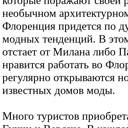
которые поражают своей 
необычном архитектурном 
Флоренция придется по д
модных тенденций. В это
отстает от Милана либо 
нравится работать во Фло
регулярно открываются но
известных домов моды.
Много туристов приобрет