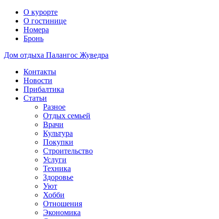
О курорте
О гостинице
Номера
Бронь
Дом отдыха Палангос Жуведра
Контакты
Новости
Прибалтика
Статьи
Разное
Отдых семьей
Врачи
Культура
Покупки
Строительство
Услуги
Техника
Здоровье
Уют
Хобби
Отношения
Экономика