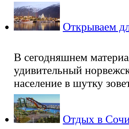
Открываем дл
В сегодняшнем материа
удивительный норвежск
население в шутку зовет
Отдых в Соч