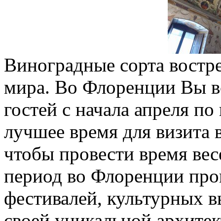
Виноградные сорта востр
мира. Во Флоренции Вы в
гостей с начала апреля по
лучшее время для визита в
чтобы провести время вес
период во Флоренции про
фестивалей, культурных вы
своей уникальной архитек