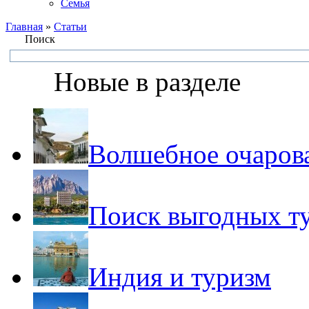
Семья
Главная
»
Статьи
Поиск
Новые в разделе
Волшебное очаров
Поиск выгодных т
Индия и туризм