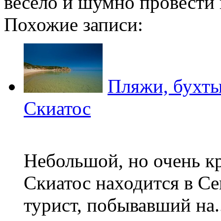
весело и шумно провести 
Похожие записи:
Пляжи, бухты
Скиатос
Небольшой, но очень к
Скиатос находится в С
турист, побывавший на..