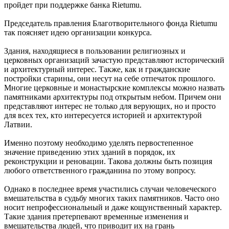
пройдет при поддержке банка Rietumu.
Председатель правления Благотворительного фонда Rietumu
так поясняет идею организации конкурса.
Здания, находящиеся в пользовании религиозных и
церковных организаций зачастую представляют исторический
и архитектурный интерес. Также, как и гражданские
постройки старины, они несут на себе отпечаток прошлого.
Многие церковные и монастырские комплексы можно назвать
памятниками архитектуры под открытым небом. Причем они
представляют интерес не только для верующих, но и просто
для всех тех, кто интересуется историей и архитектурой
Латвии.
Именно поэтому необходимо уделять первостепенное
значение приведению этих зданий в порядок, их
реконструкции и реновации. Такова должны быть позиция
любого ответственного гражданина по этому вопросу.
Однако в последнее время участились случаи человеческого
вмешательства в судьбу многих таких памятников. Часто оно
носит непрофессиональный и даже кощунственный характер.
Такие здания претерпевают временные изменения и
вмешательства людей, что приводит их на грань