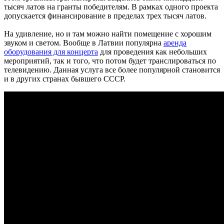
тысяч латов на гранты победителям. В рамках одного проекта
допускается финансирование в пределах трех тысяч латов.
На удивление, но и там можно найти помещение с хорошим
звуком и светом. Вообще в Латвии популярна
аренда
оборудования для концерта
для проведения как небольших
мероприятий, так и того, что потом будет транслироваться по
телевидению. Данная услуга все более популярной становится
и в других странах бывшего СССР.