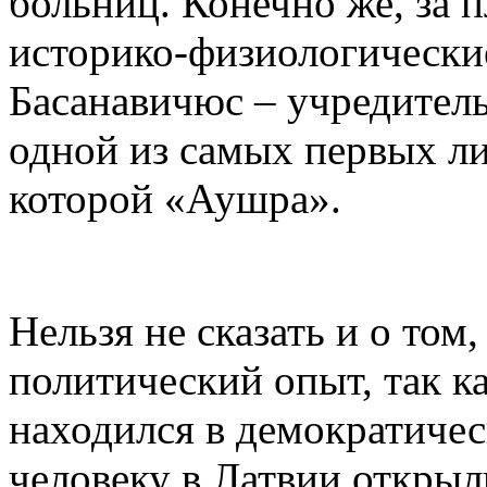
больниц. Конечно же, за 
историко-физиологические
Басанавичюс – учредитель
одной из самых первых ли
которой «Аушра».
Нельзя не сказать и о том
политический опыт, так к
находился в демократичес
человеку в Латвии открыл