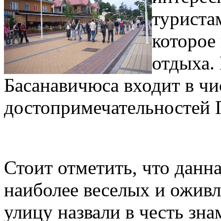
туриста
которое
отдыха.
Басанавичюса входит в ч
достопримечательностей 
Стоит отметить, что данна
наиболее веселых и оживл
улицу назвали в честь зн