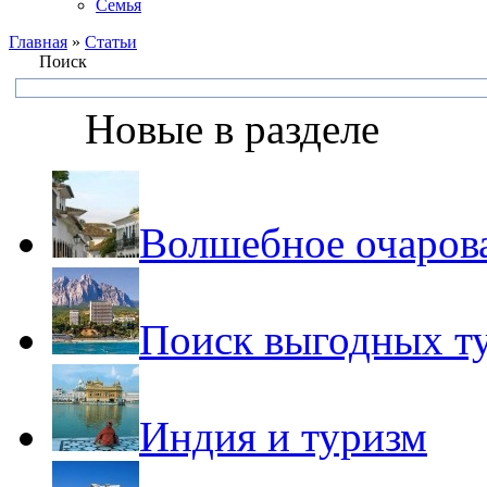
Семья
Главная
»
Статьи
Поиск
Новые в разделе
Волшебное очаров
Поиск выгодных т
Индия и туризм