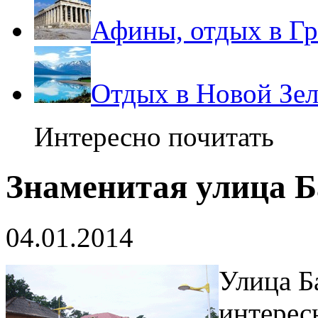
Афины, отдых в Г
Отдых в Новой Зе
Интересно почитать
Знаменитая улица Б
04.01.2014
Улица Б
интерес