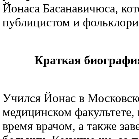
Йонаса Басанавичюса, кот
публицистом и фольклори
Краткая биографи
Учился Йонас в Московск
медицинском факультете, 
время врачом, а также за