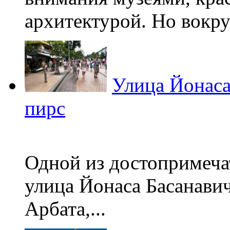
архитектурой. Но вокруг
Улица Йонаса
пирс
Одной из достопримеча
улица Йонаса Басанавич
Арбата,...