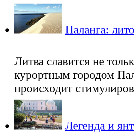
Паланга: лит
Литва славится не толь
курортным городом Пал
происходит стимулирова
Легенда и ян