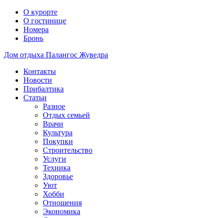
О курорте
О гостинице
Номера
Бронь
Дом отдыха Палангос Жуведра
Контакты
Новости
Прибалтика
Статьи
Разное
Отдых семьей
Врачи
Культура
Покупки
Строительство
Услуги
Техника
Здоровье
Уют
Хобби
Отношения
Экономика