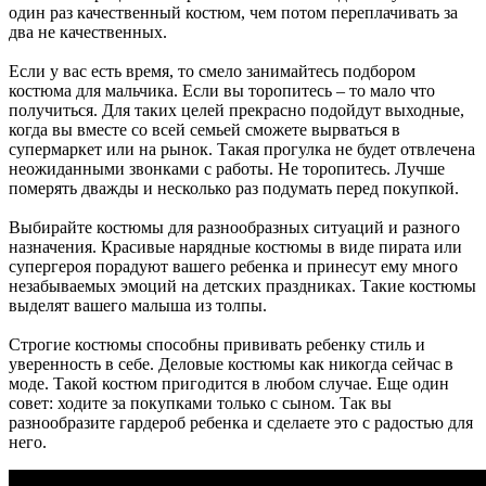
один раз качественный костюм, чем потом переплачивать за
два не качественных.
Если у вас есть время, то смело занимайтесь подбором
костюма для мальчика. Если вы торопитесь – то мало что
получиться. Для таких целей прекрасно подойдут выходные,
когда вы вместе со всей семьей сможете вырваться в
супермаркет или на рынок. Такая прогулка не будет отвлечена
неожиданными звонками с работы. Не торопитесь. Лучше
померять дважды и несколько раз подумать перед покупкой.
Выбирайте костюмы для разнообразных ситуаций и разного
назначения. Красивые нарядные костюмы в виде пирата или
супергероя порадуют вашего ребенка и принесут ему много
незабываемых эмоций на детских праздниках. Такие костюмы
выделят вашего малыша из толпы.
Строгие костюмы способны прививать ребенку стиль и
уверенность в себе. Деловые костюмы как никогда сейчас в
моде. Такой костюм пригодится в любом случае. Еще один
совет: ходите за покупками только с сыном. Так вы
разнообразите гардероб ребенка и сделаете это с радостью для
него.