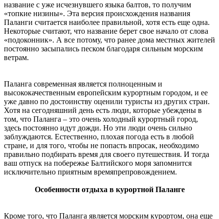
название с уже исчезнувшего языка балтов, то получим
«топкие низины». Эта версия происхождения названия
Паланги считается наиболее правильной, хотя есть еще одна.
Некоторые считают, что название берет свое начало от слова
«подоконник». А все потому, что ранее дома местных жителей
постоянно засыпались песком благодаря сильным морским
ветрам.
Паланга современная является полноценным и
высококачественным европейским курортным городом, и ее
уже давно по достоинству оценили туристы из других стран.
Хотя на сегодняшний день есть люди, которые убеждены в
том, что Паланга – это очень холодный курортный город,
здесь постоянно идут дожди. Но эти люди очень сильно
заблуждаются. Естественно, плохая погода есть в любой
стране, и для того, чтобы не попасть впросак, необходимо
правильно подбирать время для своего путешествия. И тогда
ваш отпуск на побережье Балтийского моря запомнится
исключительно приятным времяпрепровождением.
Особенности отдыха в курортной Паланге
Кроме того, что Паланга является морским курортом, она еще