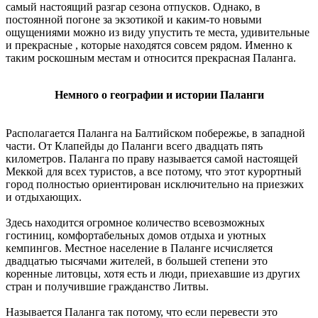
самый настоящий разгар сезона отпусков. Однако, в
постоянной погоне за экзотикой и каким-то новыми
ощущениями можно из виду упустить те места, удивительные
и прекрасные , которые находятся совсем рядом. Именно к
таким роскошным местам и относится прекрасная Паланга.
Немного о географии и истории Паланги
Располагается Паланга на Балтийском побережье, в западной
части. От Клапейды до Паланги всего двадцать пять
километров. Паланга по праву называется самой настоящей
Меккой для всех туристов, а все потому, что этот курортный
город полностью ориентирован исключительно на приезжих
и отдыхающих.
Здесь находится огромное количество всевозможных
гостиниц, комфортабельных домов отдыха и уютных
кемпингов. Местное население в Паланге исчисляется
двадцатью тысячами жителей, в большей степени это
коренные литовцы, хотя есть и люди, приехавшие из других
стран и получившие гражданство Литвы.
Называется Паланга так потому, что если перевести это