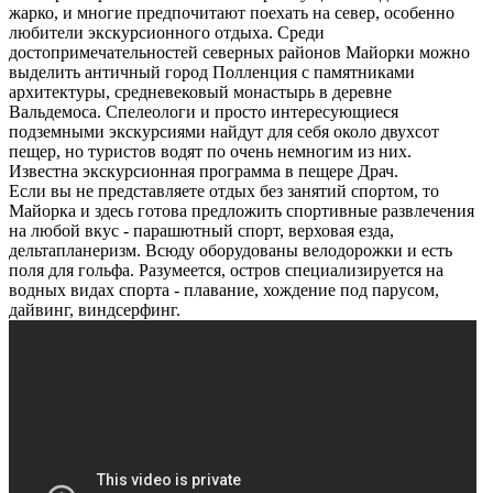
жарко, и многие предпочитают поехать на север, особенно
любители экскурсионного отдыха. Среди
достопримечательностей северных районов Майорки можно
выделить античный город Полленция с памятниками
архитектуры, средневековый монастырь в деревне
Вальдемоса. Спелеологи и просто интересующиеся
подземными экскурсиями найдут для себя около двухсот
пещер, но туристов водят по очень немногим из них.
Известна экскурсионная программа в пещере Драч.
Если вы не представляете отдых без занятий спортом, то
Майорка и здесь готова предложить спортивные развлечения
на любой вкус - парашютный спорт, верховая езда,
дельтапланеризм. Всюду оборудованы велодорожки и есть
поля для гольфа. Разумеется, остров специализируется на
водных видах спорта - плавание, хождение под парусом,
дайвинг, виндсерфинг.